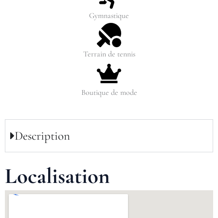
Gymnastique
Terrain de tennis
Boutique de mode
Description
Localisation