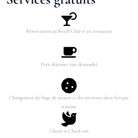
Réservations au Beach Club et au restaurant
Petit déjeuner (sur demande)
Changement du linge de maison et des serviettes deux fois par
semaine
Check in Check out