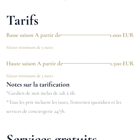
Tarifs
Basse saison A partir de
1.000 EUR
Séjour minimum de 5 nuits.
Haute saison A partir de
1.500 EUR
Séjour minimum de 5 nuits.
Notes sur la tarification
*Gardien de nuit inclus de 22h à 6h.
*Tous les prix incluent les taxes, l’entretien quotidien et les
services de conciergerie 24/7h.
Services gratuits