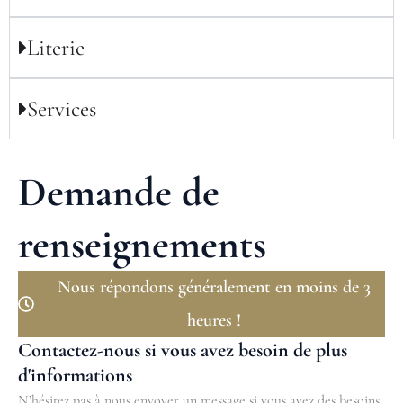
Literie
Services
Demande de
renseignements
Nous répondons généralement en moins de 3
heures !
Contactez-nous si vous avez besoin de plus
d'informations
N’hésitez pas à nous envoyer un message si vous avez des besoins