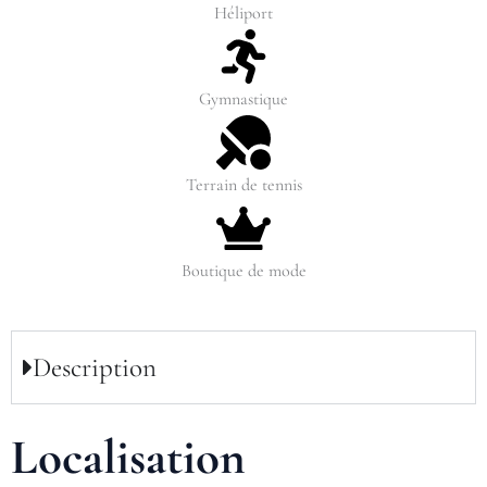
Héliport
Gymnastique
Terrain de tennis
Boutique de mode
Description
Localisation