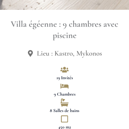
Villa égéenne : 9 chambres avec
piscine
Lieu : Kastro, Mykonos
19 Invités
9 Chambres
8 Salles de bains
450 m2