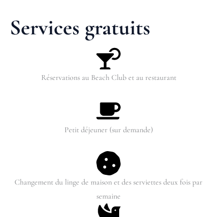
Services gratuits
Réservations au Beach Club et au restaurant
Petit déjeuner (sur demande)
Changement du linge de maison et des serviettes deux fois par
semaine