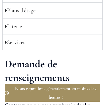
Plans d'étage
Literie
Services
Demande de
renseignements
Nous répondons généralement en moins de 3
heures !
Contactez-nous si vous avez besoin de plus