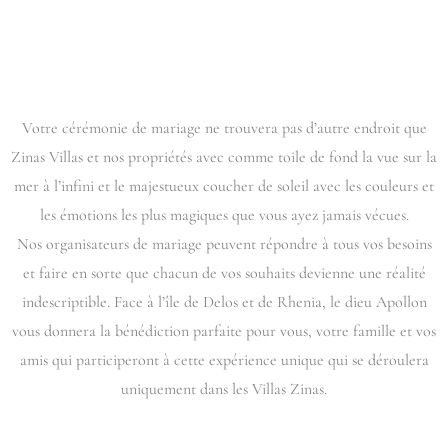
Votre cérémonie de mariage ne trouvera pas d’autre endroit que
Zinas Villas et nos propriétés avec comme toile de fond la vue sur la
mer à l’infini et le majestueux coucher de soleil avec les couleurs et
les émotions les plus magiques que vous ayez jamais vécues.
Nos organisateurs de mariage peuvent répondre à tous vos besoins
et faire en sorte que chacun de vos souhaits devienne une réalité
indescriptible. Face à l’île de Delos et de Rhenia, le dieu Apollon
vous donnera la bénédiction parfaite pour vous, votre famille et vos
amis qui participeront à cette expérience unique qui se déroulera
uniquement dans les Villas Zinas.