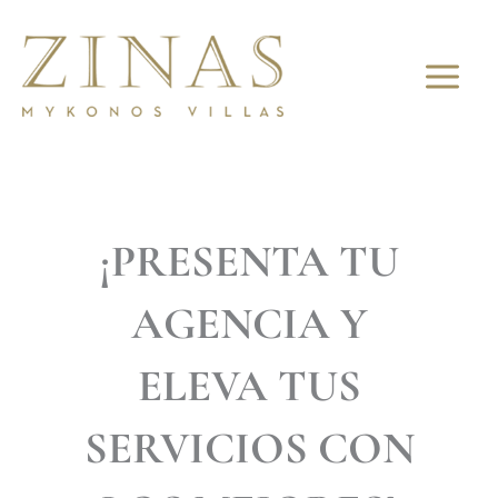
Ir
al
contenido
¡PRESENTA TU
AGENCIA Y
ELEVA TUS
SERVICIOS CON