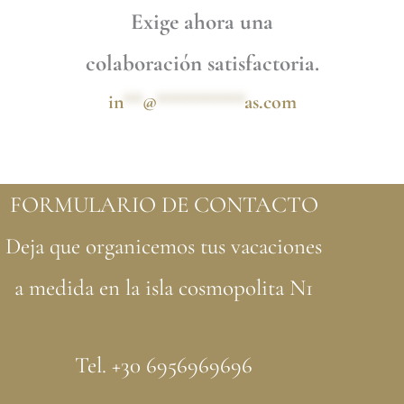
Exige ahora una
colaboración satisfactoria.
in
**
@
*********
as.com
FORMULARIO DE CONTACTO
Deja que organicemos tus vacaciones
a medida en la isla cosmopolita N1
Tel. +30 6956969696