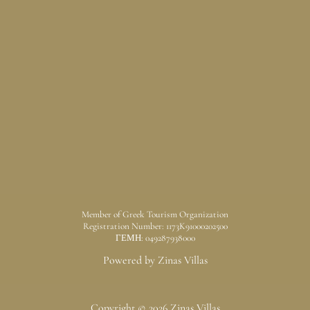
Member of Greek Tourism Organization
Registration Number: 1173K91000202500
ΓΕΜΗ: 049287938000
Powered by Zinas Villas
Copyright © 2026 Zinas Villas