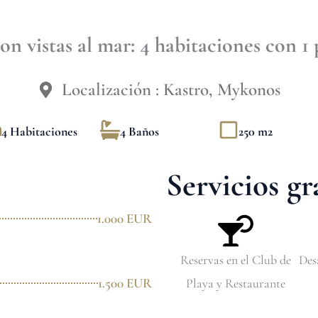
con vistas al mar: 4 habitaciones con 1 
Localización : Kastro, Mykonos
4 Habitaciones
4 Baños
250 m2
Servicios gr
1.000 EUR
Reservas en el Club de
Des
1.500 EUR
Playa y Restaurante