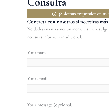
Consulta
¡Solemos responder en men
Contacta con nosotros si necesitas má
No dudes en enviarnos un mensaje si tienes algun
necesitas información adicional.
Your name
Your email
Your message (optional)