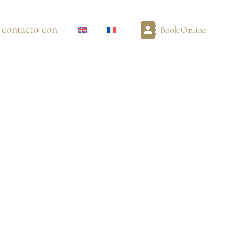
 contacto con
Book Online