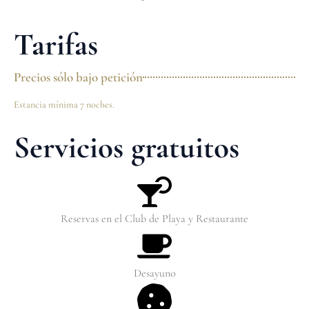
Tarifas
Precios sólo bajo petición
Estancia mínima 7 noches.
Servicios gratuitos
Reservas en el Club de Playa y Restaurante
Desayuno