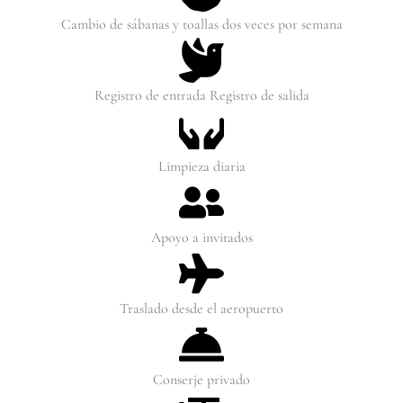
Cambio de sábanas y toallas dos veces por semana
Registro de entrada Registro de salida
Limpieza diaria
Apoyo a invitados
Traslado desde el aeropuerto
Conserje privado