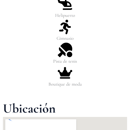
Helipuerto
Gimnasio
Pista de tenis
Boutique de moda
Ubicación