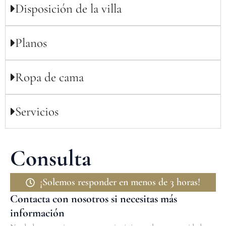
Disposición de la villa
Planos
Ropa de cama
Servicios
Consulta
¡Solemos responder en menos de 3 horas!
Contacta con nosotros si necesitas más
información