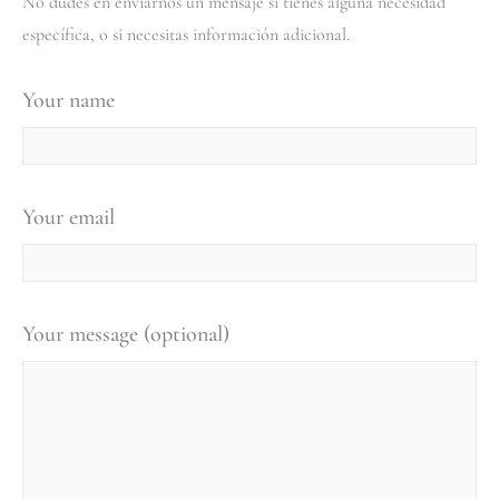
No dudes en enviarnos un mensaje si tienes alguna necesidad
específica, o si necesitas información adicional.
Your name
Your email
Your message (optional)