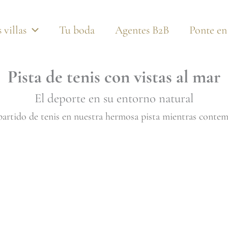
 villas
Tu boda
Agentes B2B
Ponte en
Pista de tenis con vistas al mar
El deporte en su entorno natural
partido de tenis en nuestra hermosa pista mientras contemp