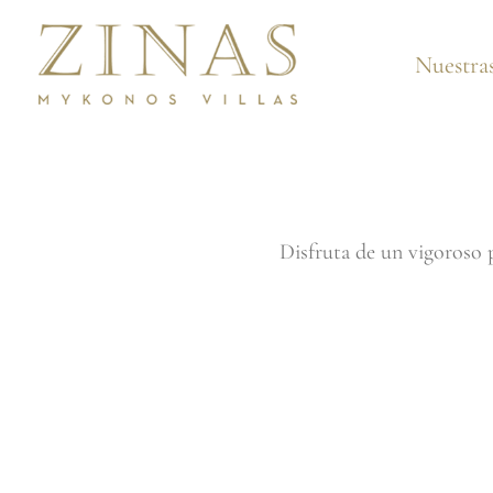
Ir
al
Nuestras
contenido
Disfruta de un vigoroso 