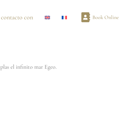
 contacto con
Book Online
las el infinito mar Egeo.