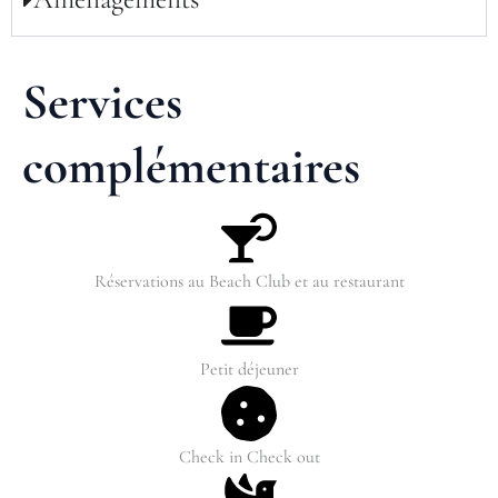
Services
complémentaires
Réservations au Beach Club et au restaurant
Petit déjeuner
Check in Check out