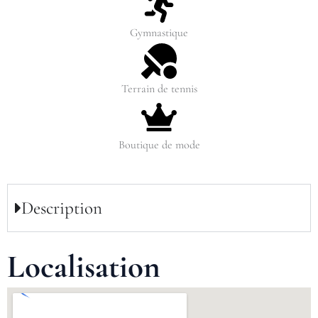
Gymnastique
Terrain de tennis
Boutique de mode
Description
Localisation