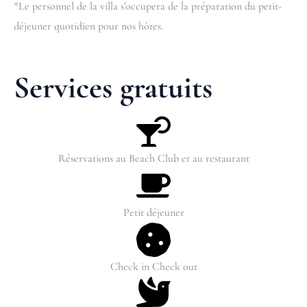
*Le personnel de la villa s’occupera de la préparation du petit-
déjeuner quotidien pour nos hôtes.
Services gratuits
Réservations au Beach Club et au restaurant
Petit déjeuner
Check in Check out