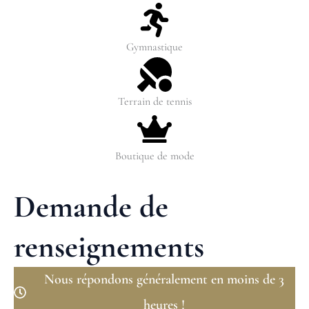
Gymnastique
Terrain de tennis
Boutique de mode
Demande de
renseignements
Nous répondons généralement en moins de 3
heures !