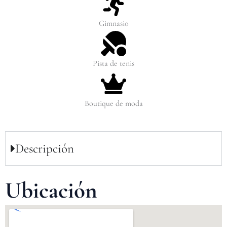
Gimnasio
Pista de tenis
Boutique de moda
Descripción
Ubicación