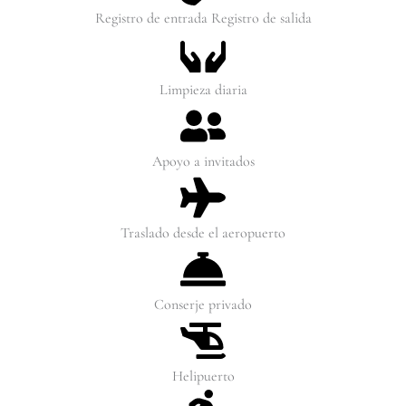
Registro de entrada Registro de salida
Limpieza diaria
Apoyo a invitados
Traslado desde el aeropuerto
Conserje privado
Helipuerto