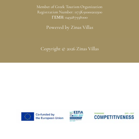
Member of Greek Tourism Organization
Registration Number: 1173K91000202500
ΓΕΜΗ: 049287938000
Powered by Zinas Villas
Copyright © 2026 Zinas Villas