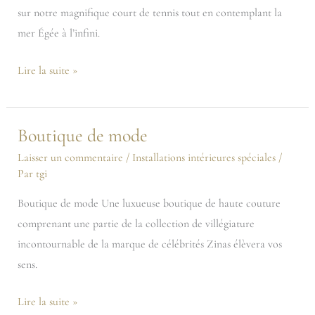
sur
sur notre magnifique court de tennis tout en contemplant la
la
mer Égée à l’infini.
mer
Lire la suite »
Boutique de mode
Boutique
de
Laisser un commentaire
/
Installations intérieures spéciales
/
Par
tgi
mode
Boutique de mode Une luxueuse boutique de haute couture
comprenant une partie de la collection de villégiature
incontournable de la marque de célébrités Zinas élèvera vos
sens.
Lire la suite »