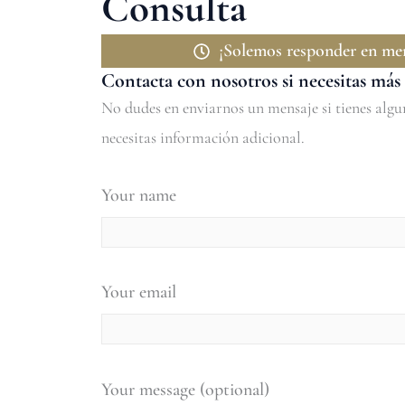
Consulta
¡Solemos responder en men
Contacta con nosotros si necesitas má
No dudes en enviarnos un mensaje si tienes algun
necesitas información adicional.
Your name
Your email
Your message (optional)