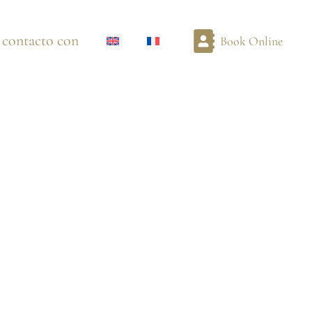
 contacto con
Book Online