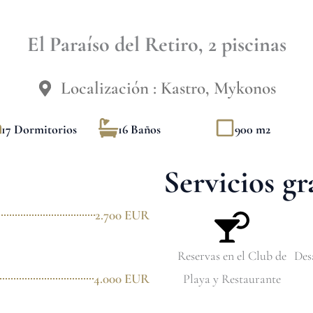
El Paraíso del Retiro, 2 piscinas
Localización : Kastro, Mykonos
17 Dormitorios
16 Baños
900 m2
Servicios gr
2.700 EUR
Reservas en el Club de
Des
4.000 EUR
Playa y Restaurante